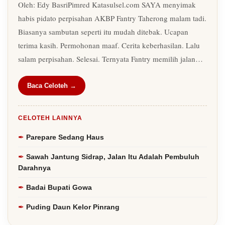
Oleh: Edy BasriPimred Katasulsel.com SAYA menyimak
habis pidato perpisahan AKBP Fantry Taherong malam tadi.
Biasanya sambutan seperti itu mudah ditebak. Ucapan
terima kasih. Permohonan maaf. Cerita keberhasilan. Lalu
salam perpisahan. Selesai. Ternyata Fantry memilih jalan…
Baca Celoteh →
CELOTEH LAINNYA
Parepare Sedang Haus
Sawah Jantung Sidrap, Jalan Itu Adalah Pembuluh
Darahnya
Badai Bupati Gowa
Puding Daun Kelor Pinrang