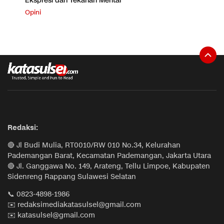
Ekspresi dan Tekanan Mental
Opini
Redaksi:
🔴 Jl Budi Mulia, RT0010/RW 010 No.34, Kelurahan
Pademangan Barat, Kecamatan Pademangan, Jakarta Utara
🔴 Jl. Ganggawa No. 149, Arateng, Tellu Limpoe, Kabupaten
Sidenreng Rappang Sulawesi Selatan
📞 0823-4898-1986
✉️ redaksimediakatasulsel@gmail.com
✉️ katasulsel@gmail.com