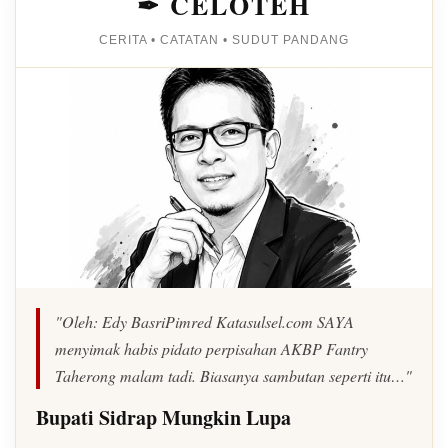
✒ CELOTEH
CERITA • CATATAN • SUDUT PANDANG
"Oleh: Edy BasriPimred Katasulsel.com SAYA
menyimak habis pidato perpisahan AKBP Fantry
Taherong malam tadi. Biasanya sambutan seperti itu…"
Bupati Sidrap Mungkin Lupa