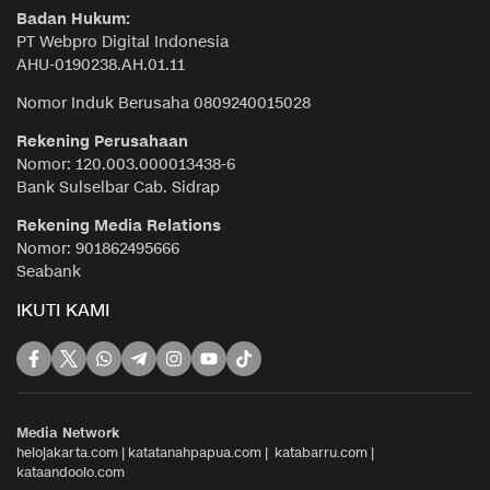
Badan Hukum:
PT Webpro Digital Indonesia
AHU-0190238.AH.01.11
Nomor Induk Berusaha 0809240015028
Rekening Perusahaan
Nomor: 120.003.000013438-6
Bank Sulselbar Cab. Sidrap
Rekening Media Relations
Nomor: 901862495666
Seabank
IKUTI KAMI
Media Network
helojakarta.com
|
katatanahpapua.com
|
katabarru.com
|
kataandoolo.com