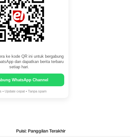
ra ke kode QR ini untuk bergabung
atsApp dan dapatkan berita terbaru
setiap hari.
abung WhatsApp Channel
is • Update cepat • Tanpa spam
Puisi: Panggilan Terakhir