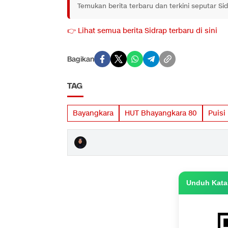
Temukan berita terbaru dan terkini seputar Si
👉 Lihat semua berita Sidrap terbaru di sini
Bagikan
TAG
Bayangkara
HUT Bhayangkara 80
Puisi
Unduh Katas