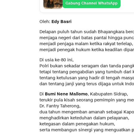
Gabung Channel WhatsApp
Oleh:
Edy Basri
Delapan puluh tahun sudah Bhayangkara berdi
menjaga negeri dari batas pantai hingga pun
menjadi penjaga malam ketika rakyat terlelap,
menjadi penegak hukum ketika keadilan dipan
Di usia ke-80 ini,
Polri bukan sekadar seragam dan tanda pangk
tetapi tentang pengabdian yang tumbuh dari 
tentang ketulusan yang hadir di tengah masya
dan tentang janji yang terus dijaga untuk Ind
Di
Bumi Nene Mallomo
, Kabupaten Sidrap,
terukir pula kisah seorang pemimpin yang me
Dr. Fantry Taherong,
dua tahun mengemban amanah sebagai Kapol
menghadirkan keteduhan dalam pelayanan,
ketegasan dalam penegakan hukum,
serta membangun sinergi yang menguatkan p