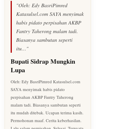
"Oleh: Edy BasriPimred
Katasulsel.com SAYA menyimak
habis pidato perpisahan AKBP
Fantry Taherong malam tadi.
Biasanya sambutan seperti
itu…"
Bupati Sidrap Mungkin
Lupa
Oleh: Edy BasriPimred Katasulsel.com
SAYA menyimak habis pidato
perpisahan AKBP Fantry Taherong
malam tadi. Biasanya sambutan seperti
itu mudah ditebak. Ucapan terima kasih.
Permohonan maaf. Cerita keberhasilan.
Lalu salam perpisahan. Selesai. Ternyata