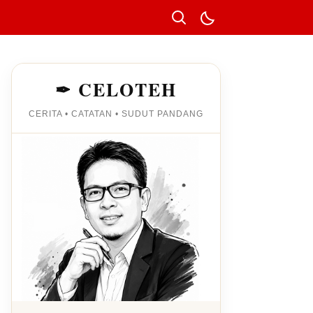
✒ CELOTEH
CERITA • CATATAN • SUDUT PANDANG