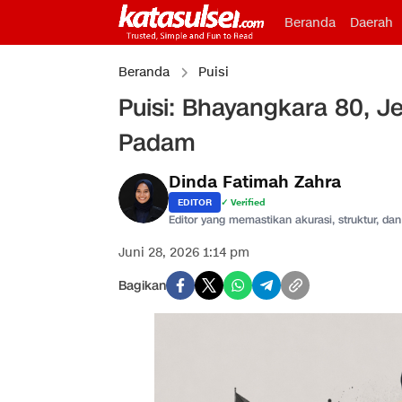
Beranda
Daerah
Beranda
Puisi
Puisi: Bhayangkara 80, J
Padam
Dinda Fatimah Zahra
EDITOR
✓ Verified
Editor yang memastikan akurasi, struktur, dan 
Juni 28, 2026 1:14 pm
Bagikan