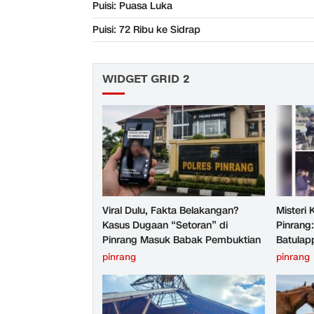
Puisi: Puasa Luka
Puisi: 72 Ribu ke Sidrap
WIDGET GRID 2
Viral Dulu, Fakta Belakangan?
Misteri
Kasus Dugaan “Setoran” di
Pinrang
Pinrang Masuk Babak Pembuktian
Batulap
pinrang
pinrang