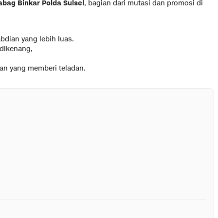
abag Binkar Polda Sulsel
, bagian dari mutasi dan promosi di
dian yang lebih luas.
 dikenang,
an yang memberi teladan.