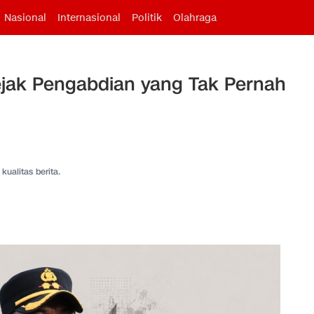
Nasional
Internasional
Politik
Olahraga
ejak Pengabdian yang Tak Pernah
kualitas berita.