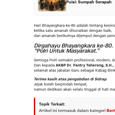
Puisi: Sumpah Serapah
Hari Bhayangkara ke-80 adalah tentang kesi
ketika satu amanah ditunaikan dengan baik,
dan amanah berikutnya dijemput dengan pen
Dirgahayu Bhayangkara ke-80.
“Polri Untuk Masyarakat.”
Semoga Polri semakin profesional, modern, da
Dan kepada
AKBP Dr. Fantry Taherong, S.H., S
selamat atas jabatan baru sebagai Kabag Bink
Terima kasih atas pengabdian di Sidrap.
Jejak boleh berpindah tempat,
namun dedikasi akan selalu tinggal di hati mas
Topik Terkait:
Artikel ini termasuk dalam kategori
Beri