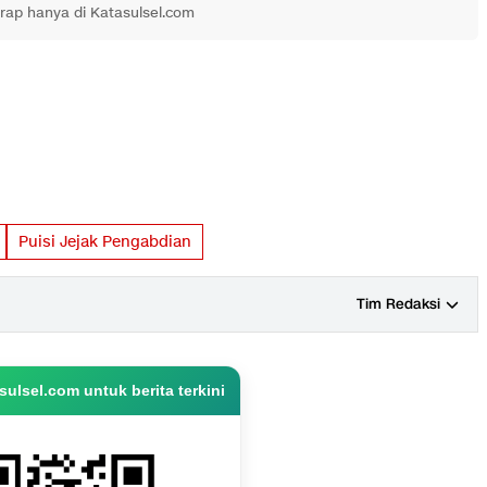
drap hanya di Katasulsel.com
Puisi Jejak Pengabdian
Tim Redaksi
ulsel.com untuk berita terkini