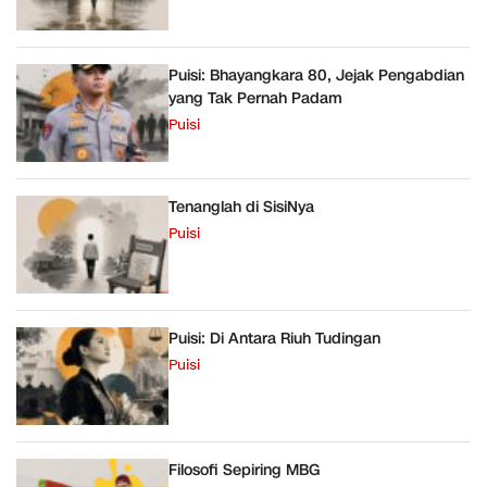
Puisi: Bhayangkara 80, Jejak Pengabdian
yang Tak Pernah Padam
Puisi
Tenanglah di SisiNya
Puisi
Puisi: Di Antara Riuh Tudingan
Puisi
Filosofi Sepiring MBG