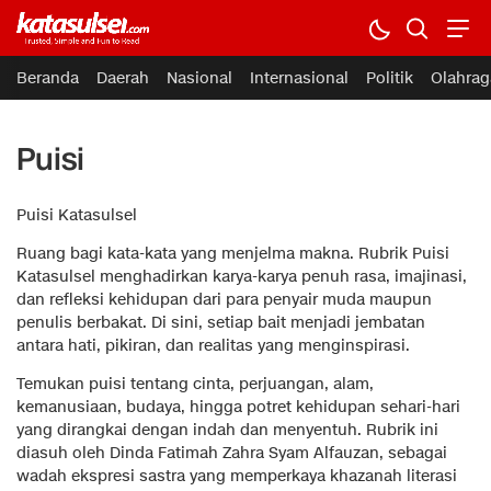
Beranda
Daerah
Nasional
Internasional
Politik
Olahrag
Puisi
Puisi Katasulsel
Ruang bagi kata-kata yang menjelma makna. Rubrik Puisi
Katasulsel menghadirkan karya-karya penuh rasa, imajinasi,
dan refleksi kehidupan dari para penyair muda maupun
penulis berbakat. Di sini, setiap bait menjadi jembatan
antara hati, pikiran, dan realitas yang menginspirasi.
Temukan puisi tentang cinta, perjuangan, alam,
kemanusiaan, budaya, hingga potret kehidupan sehari-hari
yang dirangkai dengan indah dan menyentuh. Rubrik ini
diasuh oleh Dinda Fatimah Zahra Syam Alfauzan, sebagai
wadah ekspresi sastra yang memperkaya khazanah literasi