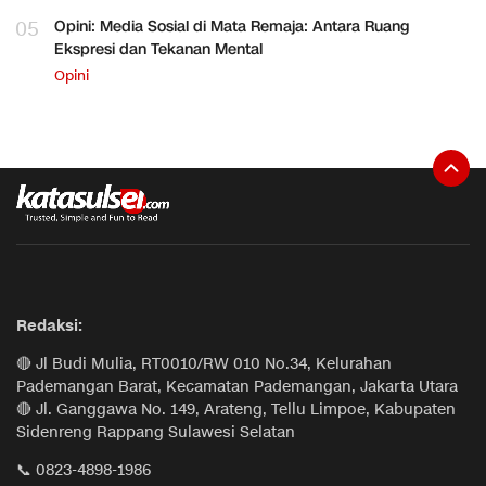
05
Opini: Media Sosial di Mata Remaja: Antara Ruang
Ekspresi dan Tekanan Mental
Opini
Redaksi:
🔴 Jl Budi Mulia, RT0010/RW 010 No.34, Kelurahan
Pademangan Barat, Kecamatan Pademangan, Jakarta Utara
🔴 Jl. Ganggawa No. 149, Arateng, Tellu Limpoe, Kabupaten
Sidenreng Rappang Sulawesi Selatan
📞 0823-4898-1986