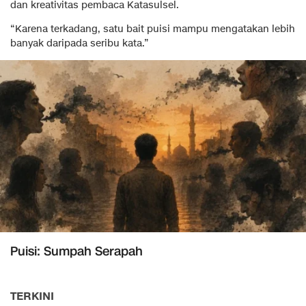
dan kreativitas pembaca Katasulsel.
“Karena terkadang, satu bait puisi mampu mengatakan lebih
banyak daripada seribu kata.”
Puisi: Sumpah Serapah
TERKINI