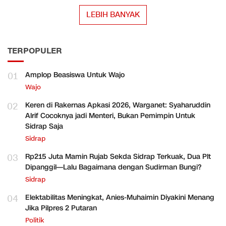
LEBIH BANYAK
TERPOPULER
01
Amplop Beasiswa Untuk Wajo
Wajo
02
Keren di Rakernas Apkasi 2026, Warganet: Syaharuddin
Alrif Cocoknya jadi Menteri, Bukan Pemimpin Untuk
Sidrap Saja
Sidrap
03
Rp215 Juta Mamin Rujab Sekda Sidrap Terkuak, Dua Plt
Dipanggil—Lalu Bagaimana dengan Sudirman Bungi?
Sidrap
04
Elektabilitas Meningkat, Anies-Muhaimin Diyakini Menang
Jika Pilpres 2 Putaran
Politik