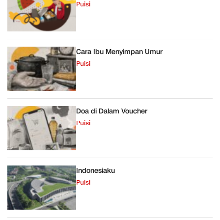
Puisi
Cara Ibu Menyimpan Umur
Puisi
Doa di Dalam Voucher
Puisi
Indonesiaku
Puisi