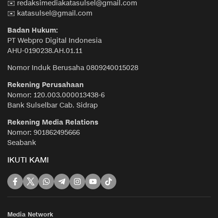
✉️ redaksimediakatasulsel@gmail.com
✉️ katasulsel@gmail.com
Badan Hukum:
PT Webpro Digital Indonesia
AHU-0190238.AH.01.11
Nomor Induk Berusaha 0809240015028
Rekening Perusahaan
Nomor: 120.003.000013438-6
Bank Sulselbar Cab. Sidrap
Rekening Media Relations
Nomor: 901862495666
Seabank
IKUTI KAMI
Media Network