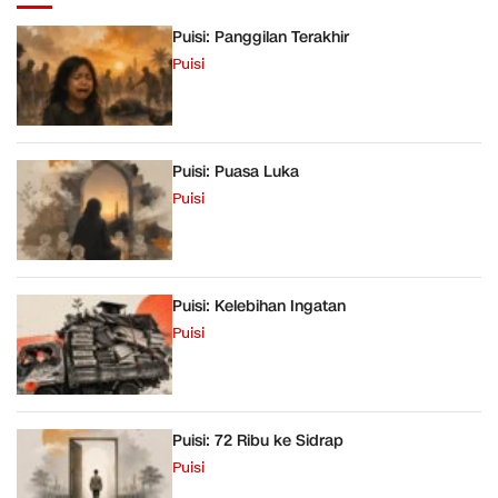
Puisi: Panggilan Terakhir
Puisi
Puisi: Puasa Luka
Puisi
Puisi: Kelebihan Ingatan
Puisi
Puisi: 72 Ribu ke Sidrap
Puisi