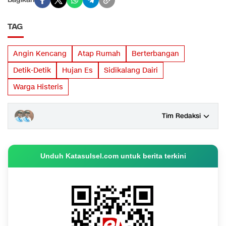
TAG
Angin Kencang
Atap Rumah
Berterbangan
Detik-Detik
Hujan Es
Sidikalang Dairi
Warga Histeris
Tim Redaksi
Unduh Katasulsel.com untuk berita terkini