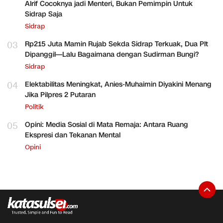
Alrif Cocoknya jadi Menteri, Bukan Pemimpin Untuk
Sidrap Saja
Sidrap
03
Rp215 Juta Mamin Rujab Sekda Sidrap Terkuak, Dua Plt
Dipanggil—Lalu Bagaimana dengan Sudirman Bungi?
Sidrap
04
Elektabilitas Meningkat, Anies-Muhaimin Diyakini Menang
Jika Pilpres 2 Putaran
Politik
05
Opini: Media Sosial di Mata Remaja: Antara Ruang
Ekspresi dan Tekanan Mental
Opini