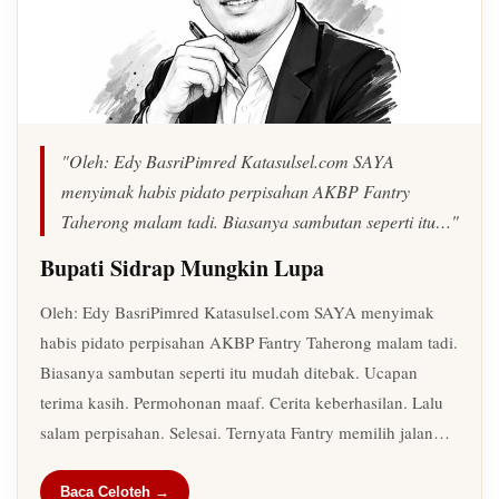
"Oleh: Edy BasriPimred Katasulsel.com SAYA
menyimak habis pidato perpisahan AKBP Fantry
Taherong malam tadi. Biasanya sambutan seperti itu…"
Bupati Sidrap Mungkin Lupa
Oleh: Edy BasriPimred Katasulsel.com SAYA menyimak
habis pidato perpisahan AKBP Fantry Taherong malam tadi.
Biasanya sambutan seperti itu mudah ditebak. Ucapan
terima kasih. Permohonan maaf. Cerita keberhasilan. Lalu
salam perpisahan. Selesai. Ternyata Fantry memilih jalan…
Baca Celoteh →