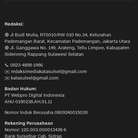
Redaksi:
🔴 Jl Budi Mulia, RT0010/RW 010 No.34, Kelurahan
Pademangan Barat, Kecamatan Pademangan, Jakarta Utara
🔴 Jl. Ganggawa No. 149, Arateng, Tellu Limpoe, Kabupaten
Sidenreng Rappang Sulawesi Selatan
📞 0823-4898-1986
✉️ redaksimediakatasulsel@gmail.com
✉️ katasulsel@gmail.com
Badan Hukum:
PT Webpro Digital Indonesia
AHU-0190238.AH.01.11
Nomor Induk Berusaha 0809240015028
Rekening Perusahaan
Nomor: 120.003.000013438-6
Bank Sulselbar Cab. Sidrap