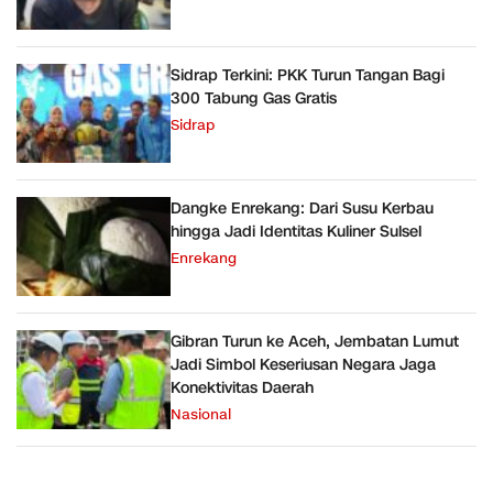
Sidrap Terkini: PKK Turun Tangan Bagi
300 Tabung Gas Gratis
Sidrap
Dangke Enrekang: Dari Susu Kerbau
hingga Jadi Identitas Kuliner Sulsel
Enrekang
Gibran Turun ke Aceh, Jembatan Lumut
Jadi Simbol Keseriusan Negara Jaga
Konektivitas Daerah
Nasional