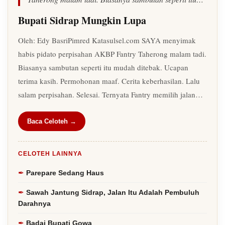
Bupati Sidrap Mungkin Lupa
Oleh: Edy BasriPimred Katasulsel.com SAYA menyimak
habis pidato perpisahan AKBP Fantry Taherong malam tadi.
Biasanya sambutan seperti itu mudah ditebak. Ucapan
terima kasih. Permohonan maaf. Cerita keberhasilan. Lalu
salam perpisahan. Selesai. Ternyata Fantry memilih jalan…
Baca Celoteh →
CELOTEH LAINNYA
Parepare Sedang Haus
Sawah Jantung Sidrap, Jalan Itu Adalah Pembuluh
Darahnya
Badai Bupati Gowa