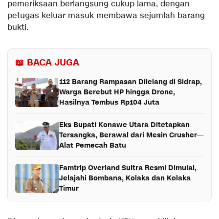
pemeriksaan berlangsung cukup lama, dengan
petugas keluar masuk membawa sejumlah barang
bukti.
📖 BACA JUGA
112 Barang Rampasan Dilelang di Sidrap,
Warga Berebut HP hingga Drone,
Hasilnya Tembus Rp104 Juta
Eks Bupati Konawe Utara Ditetapkan
Tersangka, Berawal dari Mesin Crusher—
Alat Pemecah Batu
Famtrip Overland Sultra Resmi Dimulai,
Jelajahi Bombana, Kolaka dan Kolaka
Timur