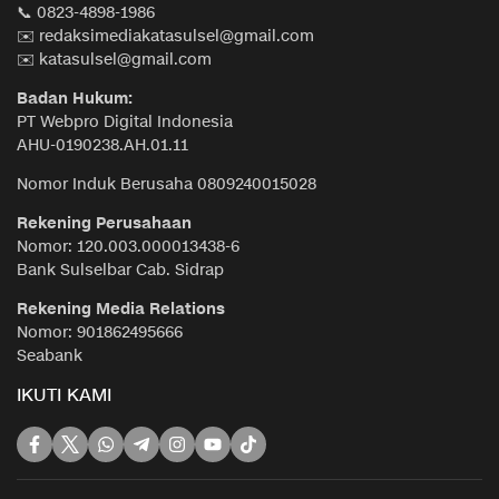
📞 0823-4898-1986
✉️ redaksimediakatasulsel@gmail.com
✉️ katasulsel@gmail.com
Badan Hukum:
PT Webpro Digital Indonesia
AHU-0190238.AH.01.11
Nomor Induk Berusaha 0809240015028
Rekening Perusahaan
Nomor: 120.003.000013438-6
Bank Sulselbar Cab. Sidrap
Rekening Media Relations
Nomor: 901862495666
Seabank
IKUTI KAMI