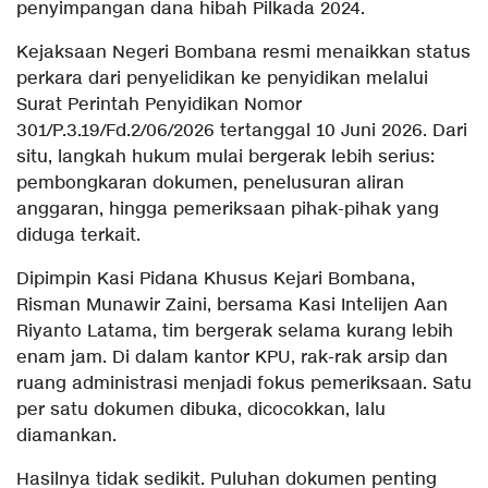
penyimpangan dana hibah Pilkada 2024.
Kejaksaan Negeri Bombana resmi menaikkan status
perkara dari penyelidikan ke penyidikan melalui
Surat Perintah Penyidikan Nomor
301/P.3.19/Fd.2/06/2026 tertanggal 10 Juni 2026. Dari
situ, langkah hukum mulai bergerak lebih serius:
pembongkaran dokumen, penelusuran aliran
anggaran, hingga pemeriksaan pihak-pihak yang
diduga terkait.
Dipimpin Kasi Pidana Khusus Kejari Bombana,
Risman Munawir Zaini, bersama Kasi Intelijen Aan
Riyanto Latama, tim bergerak selama kurang lebih
enam jam. Di dalam kantor KPU, rak-rak arsip dan
ruang administrasi menjadi fokus pemeriksaan. Satu
per satu dokumen dibuka, dicocokkan, lalu
diamankan.
Hasilnya tidak sedikit. Puluhan dokumen penting