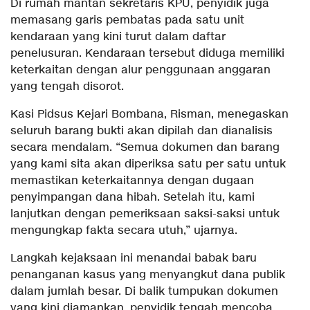
Di rumah mantan sekretaris KPU, penyidik juga
memasang garis pembatas pada satu unit
kendaraan yang kini turut dalam daftar
penelusuran. Kendaraan tersebut diduga memiliki
keterkaitan dengan alur penggunaan anggaran
yang tengah disorot.
Kasi Pidsus Kejari Bombana, Risman, menegaskan
seluruh barang bukti akan dipilah dan dianalisis
secara mendalam. “Semua dokumen dan barang
yang kami sita akan diperiksa satu per satu untuk
memastikan keterkaitannya dengan dugaan
penyimpangan dana hibah. Setelah itu, kami
lanjutkan dengan pemeriksaan saksi-saksi untuk
mengungkap fakta secara utuh,” ujarnya.
Langkah kejaksaan ini menandai babak baru
penanganan kasus yang menyangkut dana publik
dalam jumlah besar. Di balik tumpukan dokumen
yang kini diamankan, penyidik tengah mencoba