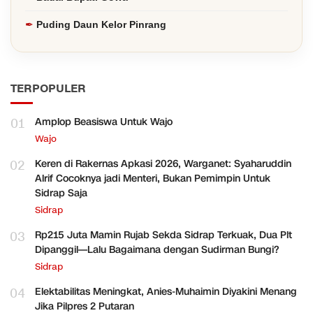
Puding Daun Kelor Pinrang
TERPOPULER
01
Amplop Beasiswa Untuk Wajo
Wajo
02
Keren di Rakernas Apkasi 2026, Warganet: Syaharuddin
Alrif Cocoknya jadi Menteri, Bukan Pemimpin Untuk
Sidrap Saja
Sidrap
03
Rp215 Juta Mamin Rujab Sekda Sidrap Terkuak, Dua Plt
Dipanggil—Lalu Bagaimana dengan Sudirman Bungi?
Sidrap
04
Elektabilitas Meningkat, Anies-Muhaimin Diyakini Menang
Jika Pilpres 2 Putaran