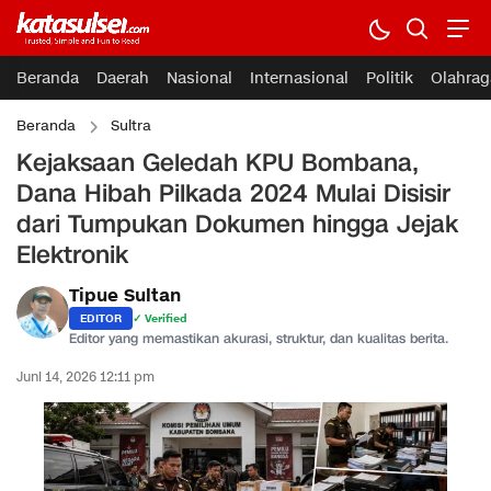
Beranda
Daerah
Nasional
Internasional
Politik
Olahrag
Beranda
Sultra
Kejaksaan Geledah KPU Bombana,
Dana Hibah Pilkada 2024 Mulai Disisir
dari Tumpukan Dokumen hingga Jejak
Elektronik
Tipue Sultan
EDITOR
✓ Verified
Editor yang memastikan akurasi, struktur, dan kualitas berita.
Juni 14, 2026 12:11 pm