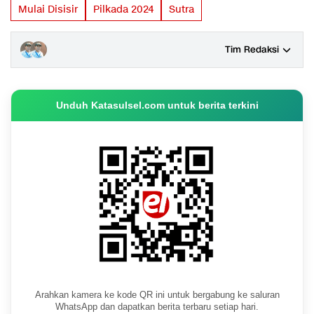
Mulai Disisir
Pilkada 2024
Sutra
Tim Redaksi
Unduh Katasulsel.com untuk berita terkini
Arahkan kamera ke kode QR ini untuk bergabung ke saluran
WhatsApp dan dapatkan berita terbaru setiap hari.