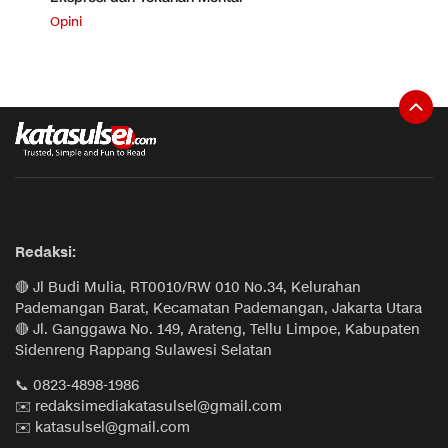
Opini
Redaksi:
🔴 Jl Budi Mulia, RT0010/RW 010 No.34, Kelurahan
Pademangan Barat, Kecamatan Pademangan, Jakarta Utara
🔴 Jl. Ganggawa No. 149, Arateng, Tellu Limpoe, Kabupaten
Sidenreng Rappang Sulawesi Selatan
📞 0823-4898-1986
✉️ redaksimediakatasulsel@gmail.com
✉️ katasulsel@gmail.com