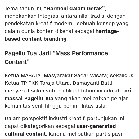
“Harmoni dalam Gerak”
Tema tahun ini,
,
menekankan integrasi antara nilai tradisi dengan
pendekatan kreatif modern—sebuah konsep yang
heritage-
dalam dunia konten dikenal sebagai
based content branding
.
Pagellu Tua Jadi “Mass Performance
Content”
Ketua MASATA (Masyarakat Sadar Wisata) sekaligus
Ketua TP PKK Toraja Utara, Damayanti Batti,
tari
menyebut salah satu highlight tahun ini adalah
massal Pagellu Tua
yang akan melibatkan pelajar,
komunitas seni, hingga penari lintas usia.
Dalam perspektif industri kreatif, pertunjukan ini
user-generated
dapat dikategorikan sebagai
cultural content
, karena melibatkan partisipasi