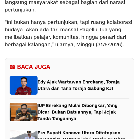
langsung masyarakat sebagai bagian dari narasi
pertunjukan.
“Ini bukan hanya pertunjukan, tapi ruang kolaborasi
budaya. Akan ada tari massal Pagellu Tua yang
melibatkan pelajar, komunitas, hingga penari dari
berbagai kalangan,” ujarnya, Minggu (31/5/2026).
📖 BACA JUGA
Edy Ajak Wartawan Enrekang, Toraja
Utara dan Tana Toraja Gabung KJI
IUP Enrekang Mulai Dibongkar, Yang
Dicari Bukan Batuannya, Tapi Jejak
Tanda Tangannya
Eks Bupati Konawe Utara Ditetapkan