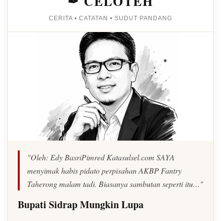
✒ CELOTEH
CERITA • CATATAN • SUDUT PANDANG
"Oleh: Edy BasriPimred Katasulsel.com SAYA
menyimak habis pidato perpisahan AKBP Fantry
Taherong malam tadi. Biasanya sambutan seperti itu…"
Bupati Sidrap Mungkin Lupa