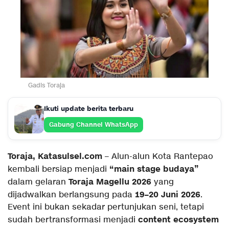
Gadis Toraja
Ikuti update berita terbaru
Gabung Channel WhatsApp
Toraja, Katasulsel.com
– Alun-alun Kota Rantepao
“main stage budaya”
kembali bersiap menjadi
Toraja Magellu 2026
dalam gelaran
yang
19–20 Juni 2026
dijadwalkan berlangsung pada
.
Event ini bukan sekadar pertunjukan seni, tetapi
content ecosystem
sudah bertransformasi menjadi