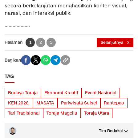
secara berkelanjutan menghasilkan konten visual,
narasi, dan interaksi publik.
……………….
Halaman
1
2
3
Selanjutnya
Bagikan
TAG
Budaya Toraja
Ekonomi Kreatif
Event Nasional
KEN 2026.
MASATA
Pariwisata Sulsel
Rantepao
Tari Tradisional
Toraja Magellu
Toraja Utara
Tim Redaksi