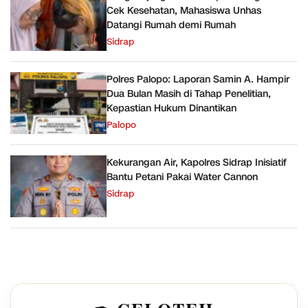
Cek Kesehatan, Mahasiswa Unhas
Datangi Rumah demi Rumah
Sidrap
Polres Palopo: Laporan Samin A. Hampir
Dua Bulan Masih di Tahap Penelitian,
Kepastian Hukum Dinantikan
Palopo
Kekurangan Air, Kapolres Sidrap Inisiatif
Bantu Petani Pakai Water Cannon
Sidrap