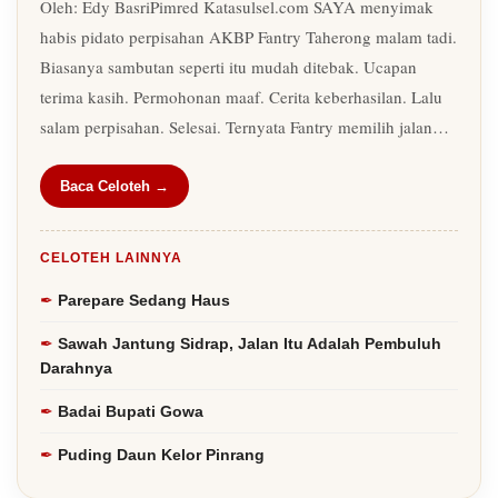
Oleh: Edy BasriPimred Katasulsel.com SAYA menyimak
habis pidato perpisahan AKBP Fantry Taherong malam tadi.
Biasanya sambutan seperti itu mudah ditebak. Ucapan
terima kasih. Permohonan maaf. Cerita keberhasilan. Lalu
salam perpisahan. Selesai. Ternyata Fantry memilih jalan…
Baca Celoteh →
CELOTEH LAINNYA
Parepare Sedang Haus
Sawah Jantung Sidrap, Jalan Itu Adalah Pembuluh
Darahnya
Badai Bupati Gowa
Puding Daun Kelor Pinrang