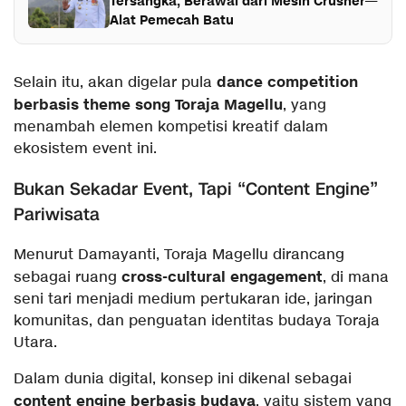
Tersangka, Berawal dari Mesin Crusher—
Alat Pemecah Batu
dance competition
Selain itu, akan digelar pula
berbasis theme song Toraja Magellu
, yang
menambah elemen kompetisi kreatif dalam
ekosistem event ini.
Bukan Sekadar Event, Tapi “Content Engine”
Pariwisata
Menurut Damayanti, Toraja Magellu dirancang
cross-cultural engagement
sebagai ruang
, di mana
seni tari menjadi medium pertukaran ide, jaringan
komunitas, dan penguatan identitas budaya Toraja
Utara.
Dalam dunia digital, konsep ini dikenal sebagai
content engine berbasis budaya
, yaitu sistem yang