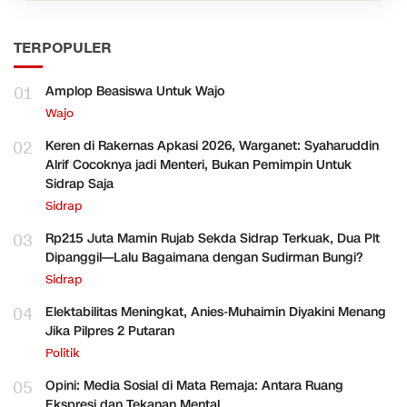
TERPOPULER
01
Amplop Beasiswa Untuk Wajo
Wajo
02
Keren di Rakernas Apkasi 2026, Warganet: Syaharuddin
Alrif Cocoknya jadi Menteri, Bukan Pemimpin Untuk
Sidrap Saja
Sidrap
03
Rp215 Juta Mamin Rujab Sekda Sidrap Terkuak, Dua Plt
Dipanggil—Lalu Bagaimana dengan Sudirman Bungi?
Sidrap
04
Elektabilitas Meningkat, Anies-Muhaimin Diyakini Menang
Jika Pilpres 2 Putaran
Politik
05
Opini: Media Sosial di Mata Remaja: Antara Ruang
Ekspresi dan Tekanan Mental