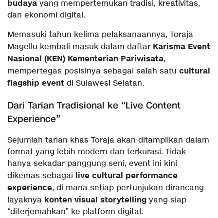
budaya
yang mempertemukan tradisi, kreativitas,
dan ekonomi digital.
Memasuki tahun kelima pelaksanaannya, Toraja
Karisma Event
Magellu kembali masuk dalam daftar
Nasional (KEN) Kementerian Pariwisata
,
cultural
mempertegas posisinya sebagai salah satu
flagship event
di Sulawesi Selatan.
Dari Tarian Tradisional ke “Live Content
Experience”
Sejumlah tarian khas Toraja akan ditampilkan dalam
format yang lebih modern dan terkurasi. Tidak
hanya sekadar panggung seni, event ini kini
live cultural performance
dikemas sebagai
experience
, di mana setiap pertunjukan dirancang
konten visual storytelling
layaknya
yang siap
“diterjemahkan” ke platform digital.