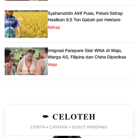
Syaharuddin Alrif Puas, Petani Sidrap
Hasilkan 9,5 Ton Gabah per Hektare
Sidrap
Imigrasi Parepare Sisir WNA di Wajo,
Warga AS, Filipina dan China Diperiksa
Wajo
✒ CELOTEH
CERITA • CATATAN • SUDUT PANDANG