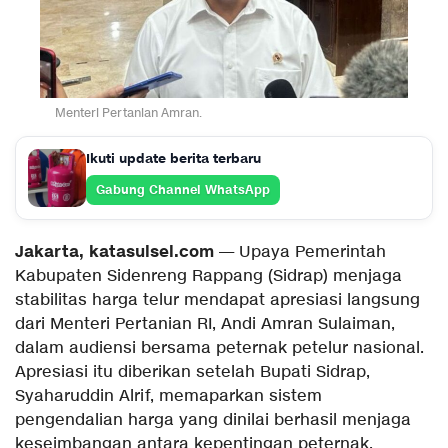
Menteri Pertanian Amran.
Ikuti update berita terbaru
Gabung Channel WhatsApp
Jakarta, katasulsel.com
— Upaya Pemerintah
Kabupaten Sidenreng Rappang (Sidrap) menjaga
stabilitas harga telur mendapat apresiasi langsung
dari Menteri Pertanian RI, Andi Amran Sulaiman,
dalam audiensi bersama peternak petelur nasional.
Apresiasi itu diberikan setelah Bupati Sidrap,
Syaharuddin Alrif, memaparkan sistem
pengendalian harga yang dinilai berhasil menjaga
keseimbangan antara kepentingan peternak,