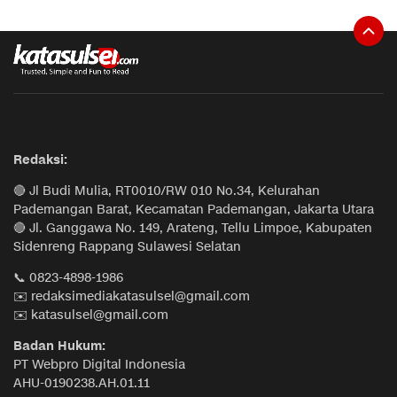
Redaksi:
🔴 Jl Budi Mulia, RT0010/RW 010 No.34, Kelurahan
Pademangan Barat, Kecamatan Pademangan, Jakarta Utara
🔴 Jl. Ganggawa No. 149, Arateng, Tellu Limpoe, Kabupaten
Sidenreng Rappang Sulawesi Selatan
📞 0823-4898-1986
✉️ redaksimediakatasulsel@gmail.com
✉️ katasulsel@gmail.com
Badan Hukum:
PT Webpro Digital Indonesia
AHU-0190238.AH.01.11