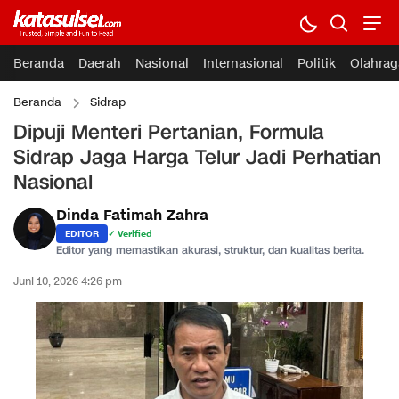
Beranda
Daerah
Nasional
Internasional
Politik
Olahrag
Beranda
Sidrap
Dipuji Menteri Pertanian, Formula
Sidrap Jaga Harga Telur Jadi Perhatian
Nasional
Dinda Fatimah Zahra
EDITOR
✓ Verified
Editor yang memastikan akurasi, struktur, dan kualitas berita.
Juni 10, 2026 4:26 pm