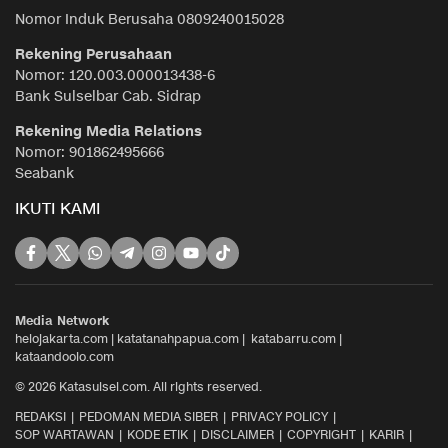
Nomor Induk Berusaha 0809240015028
Rekening Perusahaan
Nomor: 120.003.000013438-6
Bank Sulselbar Cab. Sidrap
Rekening Media Relations
Nomor: 901862495666
Seabank
IKUTI KAMI
Media Network
helojakarta.com
|
katatanahpapua.com
|
katabarru.com
|
kataandoolo.com
© 2026 Katasulsel.com. All rights reserved.
REDAKSI
PEDOMAN MEDIA SIBER
PRIVACY POLICY
SOP WARTAWAN
KODE ETIK
DISCLAIMER
COPYRIGHT
KARIR