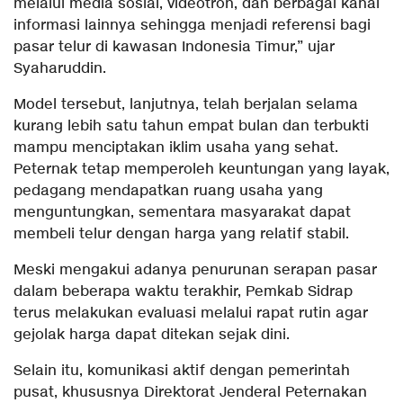
melalui media sosial, videotron, dan berbagai kanal
informasi lainnya sehingga menjadi referensi bagi
pasar telur di kawasan Indonesia Timur,” ujar
Syaharuddin.
Model tersebut, lanjutnya, telah berjalan selama
kurang lebih satu tahun empat bulan dan terbukti
mampu menciptakan iklim usaha yang sehat.
Peternak tetap memperoleh keuntungan yang layak,
pedagang mendapatkan ruang usaha yang
menguntungkan, sementara masyarakat dapat
membeli telur dengan harga yang relatif stabil.
Meski mengakui adanya penurunan serapan pasar
dalam beberapa waktu terakhir, Pemkab Sidrap
terus melakukan evaluasi melalui rapat rutin agar
gejolak harga dapat ditekan sejak dini.
Selain itu, komunikasi aktif dengan pemerintah
pusat, khususnya Direktorat Jenderal Peternakan