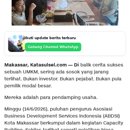
Ikuti update berita terbaru
Gabung Channel WhatsApp
Makassar, Katasulsel.com — Di
balik cerita sukses
sebuah UMKM, sering ada sosok yang jarang
terlihat. Bukan investor. Bukan pejabat. Bukan pula
pemilik modal besar.
Mereka adalah para pendamping usaha.
Minggu (14/6/2026), puluhan pengurus Asosiasi
Business Development Services Indonesia (ABDSI)
Kota Makassar berkumpul dalam kegiatan Capacity