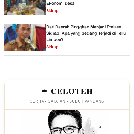
Ekonomi Desa
Sidrap
Dari Daerah Pinggiran Menjadi Etalase
Sidrap, Apa yang Sedang Terjadi di Tellu
Limpoe?
Sidrap
✒ CELOTEH
CERITA • CATATAN • SUDUT PANDANG