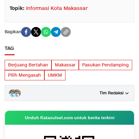
Topik:
Informasi Kota Makassar
Bagikan
TAG
Berjuang Bertahan
Makassar
Pasukan Pendamping
Pilih Mengasah
UMKM
Tim Redaksi
Unduh Katasulsel.com untuk berita terkini