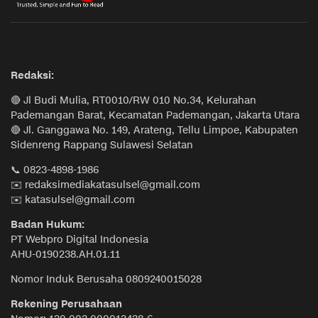
Redaksi:
🔴 Jl Budi Mulia, RT0010/RW 010 No.34, Kelurahan
Pademangan Barat, Kecamatan Pademangan, Jakarta Utara
🔴 Jl. Ganggawa No. 149, Arateng, Tellu Limpoe, Kabupaten
Sidenreng Rappang Sulawesi Selatan
📞 0823-4898-1986
✉️ redaksimediakatasulsel@gmail.com
✉️ katasulsel@gmail.com
Badan Hukum:
PT Webpro Digital Indonesia
AHU-0190238.AH.01.11
Nomor Induk Berusaha 0809240015028
Rekening Perusahaan