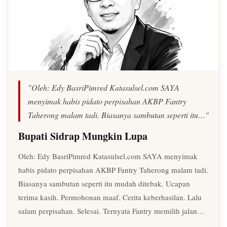
"Oleh: Edy BasriPimred Katasulsel.com SAYA
menyimak habis pidato perpisahan AKBP Fantry
Taherong malam tadi. Biasanya sambutan seperti itu…"
Bupati Sidrap Mungkin Lupa
Oleh: Edy BasriPimred Katasulsel.com SAYA menyimak
habis pidato perpisahan AKBP Fantry Taherong malam tadi.
Biasanya sambutan seperti itu mudah ditebak. Ucapan
terima kasih. Permohonan maaf. Cerita keberhasilan. Lalu
salam perpisahan. Selesai. Ternyata Fantry memilih jalan…