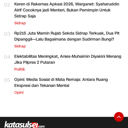
02
Keren di Rakernas Apkasi 2026, Warganet: Syaharuddin
Alrif Cocoknya jadi Menteri, Bukan Pemimpin Untuk
Sidrap Saja
Sidrap
03
Rp215 Juta Mamin Rujab Sekda Sidrap Terkuak, Dua Plt
Dipanggil—Lalu Bagaimana dengan Sudirman Bungi?
Sidrap
04
Elektabilitas Meningkat, Anies-Muhaimin Diyakini Menang
Jika Pilpres 2 Putaran
Politik
05
Opini: Media Sosial di Mata Remaja: Antara Ruang
Ekspresi dan Tekanan Mental
Opini