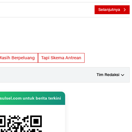
Selanjutnya
asih Berpeluang
Tapi Skema Antrean
Tim Redaksi
ulsel.com untuk berita terkini