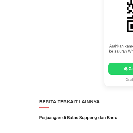
Arahkan kame
ke saluran Wh
🚀 G
Grat
BERITA TERKAIT LAINNYA
Perjuangan di Batas Soppeng dan Barru