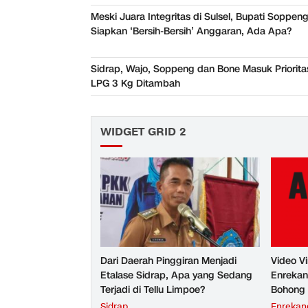
Meski Juara Integritas di Sulsel, Bupati Soppen
Siapkan ‘Bersih-Bersih’ Anggaran, Ada Apa?
Sidrap, Wajo, Soppeng dan Bone Masuk Priorita
LPG 3 Kg Ditambah
WIDGET GRID 2
Dari Daerah Pinggiran Menjadi
Video Vi
Etalase Sidrap, Apa yang Sedang
Enrekan
Terjadi di Tellu Limpoe?
Bohong
Sidrap
Enrekan