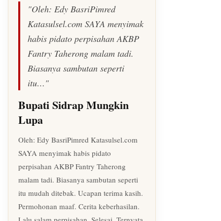
"Oleh: Edy BasriPimred
Katasulsel.com SAYA menyimak
habis pidato perpisahan AKBP
Fantry Taherong malam tadi.
Biasanya sambutan seperti
itu…"
Bupati Sidrap Mungkin
Lupa
Oleh: Edy BasriPimred Katasulsel.com
SAYA menyimak habis pidato
perpisahan AKBP Fantry Taherong
malam tadi. Biasanya sambutan seperti
itu mudah ditebak. Ucapan terima kasih.
Permohonan maaf. Cerita keberhasilan.
Lalu salam perpisahan. Selesai. Ternyata