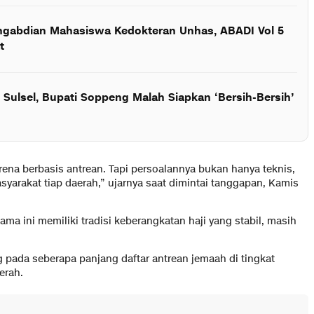
gabdian Mahasiswa Kedokteran Unhas, ABADI Vol 5
t
i Sulsel, Bupati Soppeng Malah Siapkan ‘Bersih-Bersih’
 karena berbasis antrean. Tapi persoalannya bukan hanya teknis,
yarakat tiap daerah,” ujarnya saat dimintai tanggapan, Kamis
ma ini memiliki tradisi keberangkatan haji yang stabil, masih
 pada seberapa panjang daftar antrean jemaah di tingkat
erah.