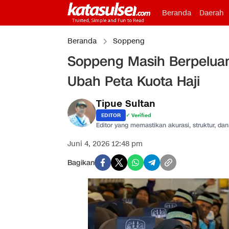
Beranda
Daerah
Beranda
Soppeng
Soppeng Masih Berpeluan
Ubah Peta Kuota Haji
Tipue Sultan
EDITOR
✓ Verified
Editor yang memastikan akurasi, struktur, dan 
Juni 4, 2026 12:48 pm
Bagikan