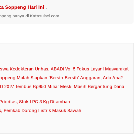
ta Soppeng Hari Ini
.
oppeng hanya di Katasulsel.com
wa Kedokteran Unhas, ABADI Vol 5 Fokus Layani Masyarakat
i Soppeng Malah Siapkan ‘Bersih-Bersih’ Anggaran, Ada Apa?
BD 2027 Tembus Rp950 Miliar Meski Masih Bergantung Dana
rioritas, Stok LPG 3 Kg Ditambah
k, Pemkab Dorong Listrik Masuk Sawah