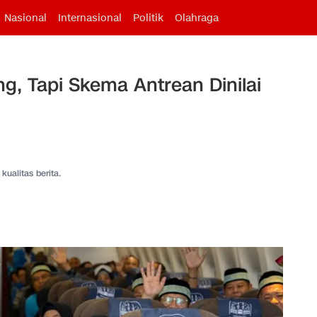
Nasional
Internasional
Politik
Olahraga
g, Tapi Skema Antrean Dinilai
kualitas berita.