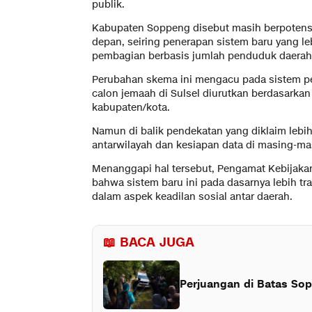
publik.
Kabupaten Soppeng disebut masih berpotens
depan, seiring penerapan sistem baru yang le
pembagian berbasis jumlah penduduk daerah
Perubahan skema ini mengacu pada sistem pen
calon jemaah di Sulsel diurutkan berdasarkan 
kabupaten/kota.
Namun di balik pendekatan yang diklaim lebih 
antarwilayah dan kesiapan data di masing-ma
Menanggapi hal tersebut, Pengamat Kebijaka
bahwa sistem baru ini pada dasarnya lebih tra
dalam aspek keadilan sosial antar daerah.
📖 BACA JUGA
Perjuangan di Batas So